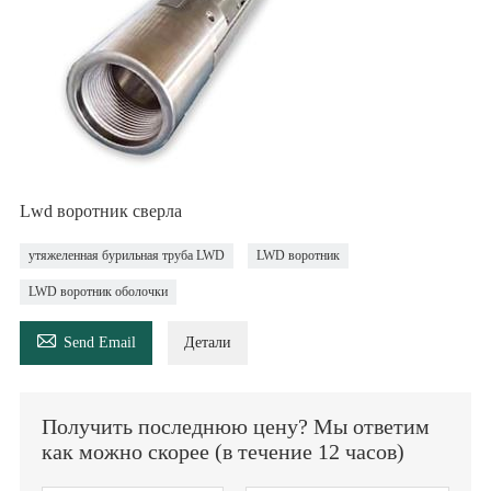
Lwd воротник сверла
утяжеленная бурильная труба LWD
LWD воротник
LWD воротник оболочки

Send Email
Детали
Получить последнюю цену? Мы ответим
как можно скорее (в течение 12 часов)