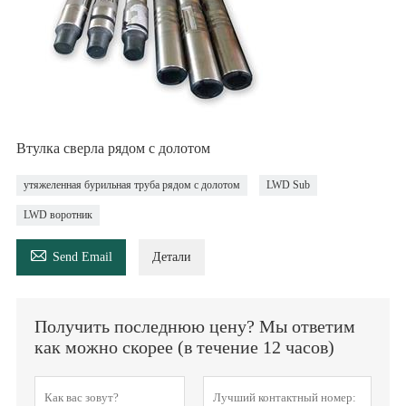
Втулка сверла рядом с долотом
утяжеленная бурильная труба рядом с долотом
LWD Sub
LWD воротник

Send Email
Детали
Получить последнюю цену? Мы ответим
как можно скорее (в течение 12 часов)