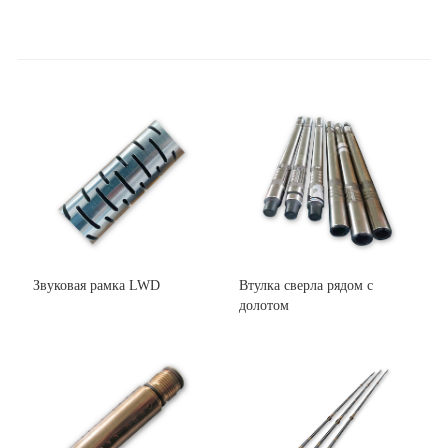
Звуковая рамка LWD
Втулка сверла рядом с
долотом