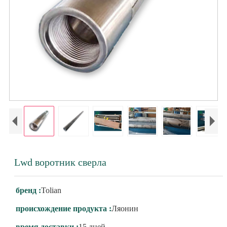
Lwd воротник сверла
бренд :
Tolian
происхождение продукта :
Ляонин
время доставки :
15 дней