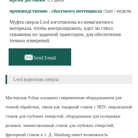
производственно - сбытового потенциала :
1шт / неделя
Муфта сверла Lwd изготовлена ​​из немагнитного
материала, чтобы контролировать, идет ли ствол
скважины по заданной траектории, для обеспечения
точных измерений.

Send Email
Lwd воротник сверла
Мастерская Tolian оснащена современным оборудованием для
точной обработки, таким как токарный станок с ЧПУ, сверлильный
станок для глубоких отверстий, оборудование для полировки
роликов, хонинговальный станок для глубоких отверстий,
фрезерный станок и т. Д. Shenlong имеет возможность