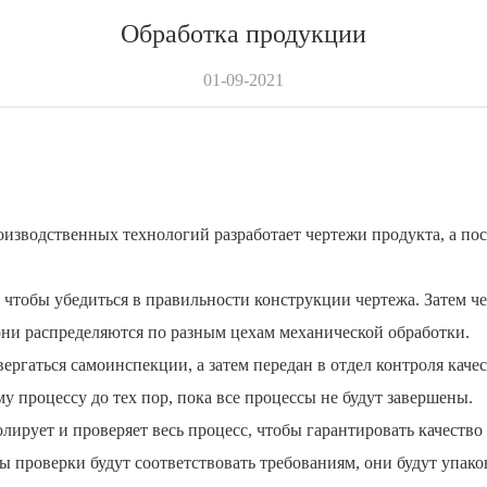
Обработка продукции
01-09-2021
изводственных технологий разработает чертежи продукта, а посл
, чтобы убедиться в правильности конструкции чертежа. Затем 
ни распределяются по разным цехам механической обработки.
ергаться самоинспекции, а затем передан в отдел контроля каче
 процессу до тех пор, пока все процессы не будут завершены.
лирует и проверяет весь процесс, чтобы гарантировать качеств
аты проверки будут соответствовать требованиям, они будут упа