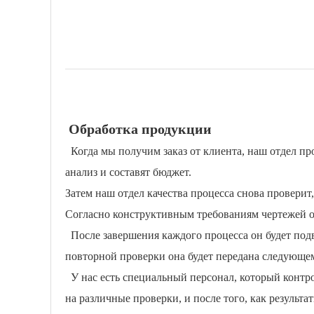
Обработка продукции
Когда мы получим заказ от клиента, наш отдел про
анализ и составят бюджет.
Затем наш отдел качества процесса снова проверит
Согласно конструктивным требованиям чертежей о
После завершения каждого процесса он будет подв
повторной проверки она будет передана следующему
У нас есть специальный персонал, который контро
на различные проверки, и после того, как результ