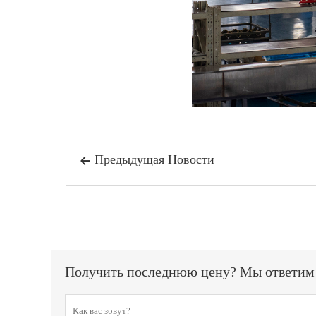
Предыдущая Hовости

Получить последнюю цену? Мы ответим к