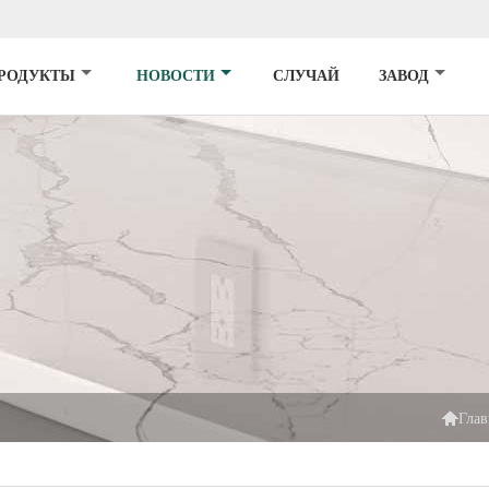
РОДУКТЫ
НОВОСТИ
СЛУЧАЙ
ЗАВОД

Глав