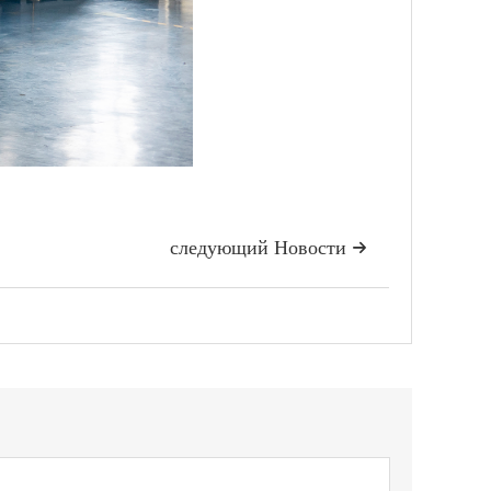
следующий Hовости
