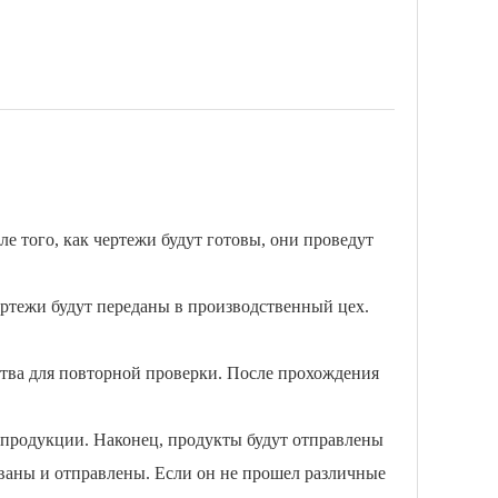
е того, как чертежи будут готовы, они проведут
чертежи будут переданы в производственный цех.
ства для повторной проверки. После прохождения
о продукции. Наконец, продукты будут отправлены
кованы и отправлены. Если он не прошел различные