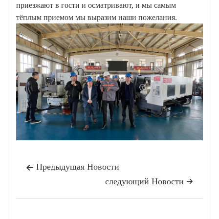
приезжают в гости и осматривают, и мы самым
тёплым приемом мы выразим наши пожелания.
Предыдущая Hовости

следующий Hовости
