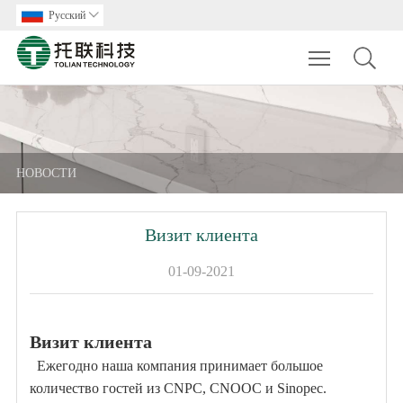
Pусский

Toggle main m
HОВОСТИ
Визит клиента
01-09-2021
Визит клиента
Ежегодно наша компания принимает большое
количество гостей из CNPC, CNOOC и Sinopec.