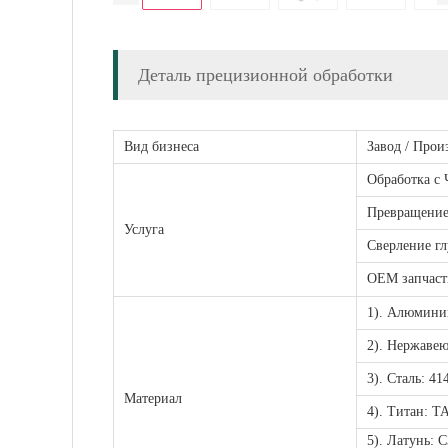
Деталь прецизионной обработки
Вид бизнеса
Завод / Прои
Обработка с
Превращени
Услуга
Сверление гл
OEM запчаст
1). Алюминий
2). Нержавею
3). Сталь: 41
Материал
4). Титан: T
5). Латунь: 