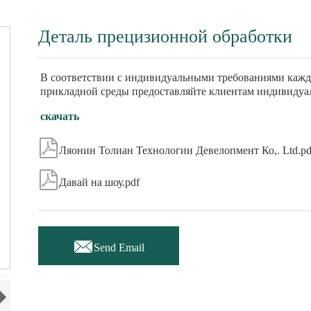
Деталь прецизионной обработки
В соответствии с индивидуальными требованиями кажд
прикладной среды предоставляйте клиентам индивиду
скачать

Ляонин Толиан Технологии Девелопмент Ко,. Ltd.pd

Давай на шоу.pdf

Send Email