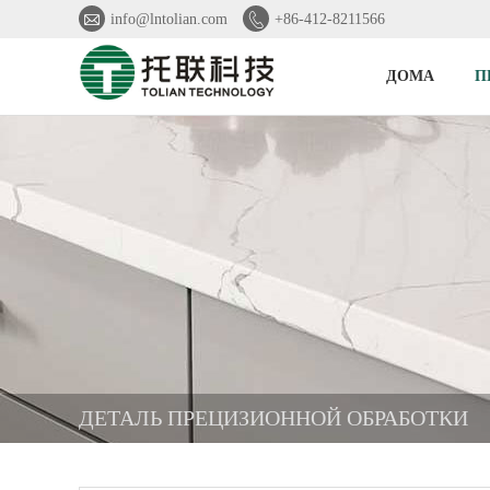


info@lntolian.com
+86-412-8211566
ДОМА
П
ДЕТАЛЬ ПРЕЦИЗИОННОЙ ОБРАБОТКИ