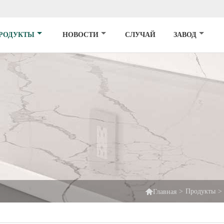
РОДУКТЫ
НОВОСТИ
СЛУЧАЙ
ЗАВОД

>
Продукты
>
Главная