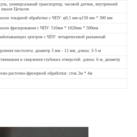
уль, универсальный транспортир, часовой датчик, внутренний
 шкале Цельсия
азон токарной обработки с ЧПУ: φ0,5 мм-φ150 мм * 300 мм
пазон фрезерования с ЧПУ: 510мм * 1020мм * 500мм
рабатывающих центров с ЧПУ: четырехосевой рычажный
рления пистолета: диаметр 3 мм - 12 мм, длина: 3-5 м
тачивания и сверления глубоких отверстий: длина: 6 м, диаметр
ско-расточно-фрезерной обработки: сток 2м * 4м