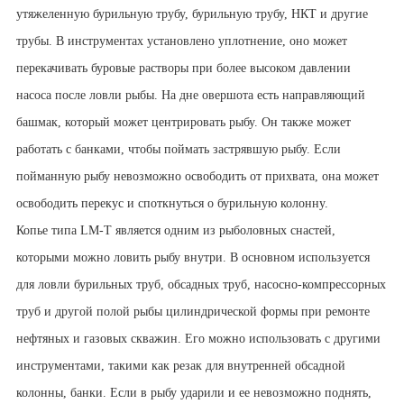
утяжеленную бурильную трубу, бурильную трубу, НКТ и другие
трубы. В инструментах установлено уплотнение, оно может
перекачивать буровые растворы при более высоком давлении
насоса после ловли рыбы. На дне овершота есть направляющий
башмак, который может центрировать рыбу. Он также может
работать с банками, чтобы поймать застрявшую рыбу. Если
пойманную рыбу невозможно освободить от прихвата, она может
освободить перекус и споткнуться о бурильную колонну.
Копье типа LM-T является одним из рыболовных снастей,
которыми можно ловить рыбу внутри. В основном используется
для ловли бурильных труб, обсадных труб, насосно-компрессорных
труб и другой полой рыбы цилиндрической формы при ремонте
нефтяных и газовых скважин. Его можно использовать с другими
инструментами, такими как резак для внутренней обсадной
колонны, банки. Если в рыбу ударили и ее невозможно поднять,