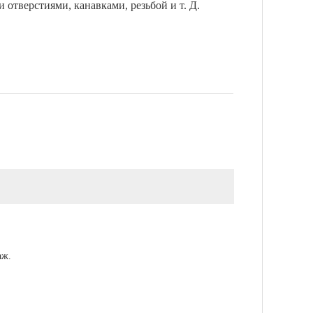
 отверстиями, канавками, резьбой и т. Д.
аж.