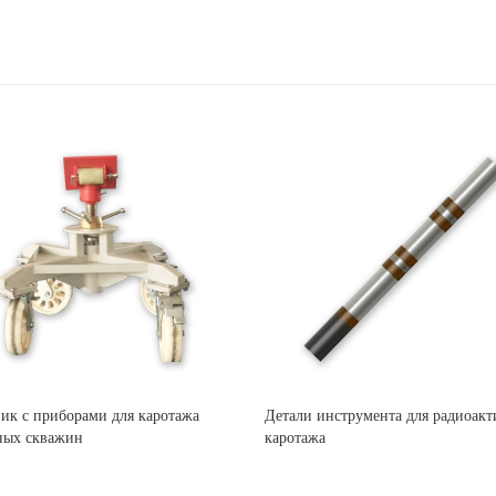
ик с приборами для каротажа
Детали инструмента для радиоакт
ных скважин
каротажа