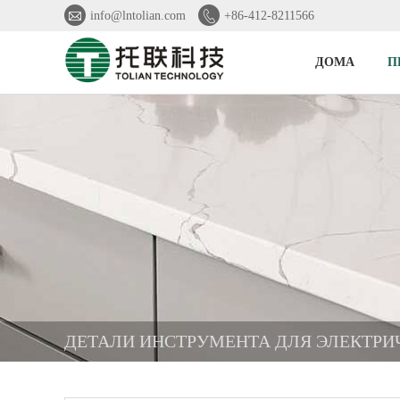


info@lntolian.com
+86-412-8211566
ДОМА
П
ДЕТАЛИ ИНСТРУМЕНТА ДЛЯ ЭЛЕКТРИ