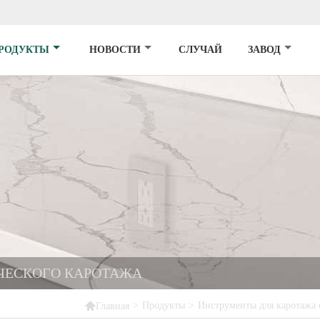
РОДУКТЫ
НОВОСТИ
СЛУЧАЙ
ЗАВОД
ЧЕСКОГО КАРОТАЖА

>
Продукты
>
Инструменты для каротажа
Главная