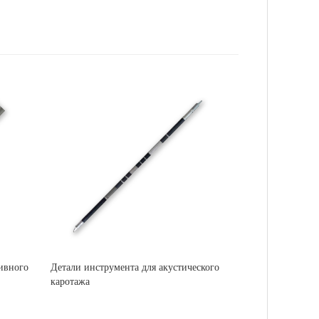
ивного
Детали инструмента для акустического
каротажа