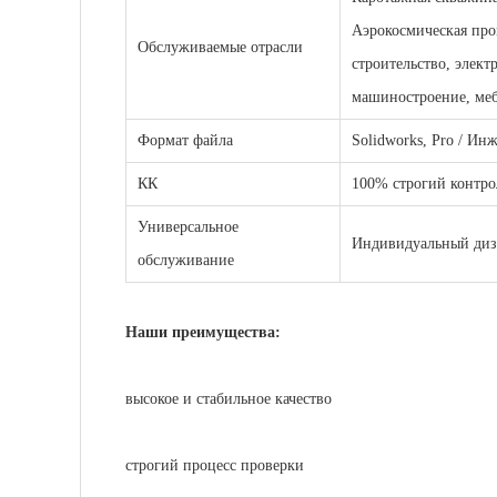
Аэрокосмическая про
Обслуживаемые отрасли
строительство, элект
машиностроение, меб
Формат файла
Solidworks, Pro / И
КК
100% строгий контро
Универсальное
Индивидуальный диза
обслуживание
Наши преимущества:
высокое и стабильное качество
строгий процесс проверки