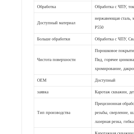
Обработка
Обработка с ЧПУ, ток
нержавеющая сталь, 
Доступный материал
P550
Больше обработки
Обработка с ЧПУ, Сва
Порошковое покрытие
Чистота поверхности
Пвд, горячее цинков
хромирование, дакром
OEM
Доступный
заявка
Каротаж скважин, де
Прецизионная обрабо
Тип производства
резьбы, сверление, 
лазерная резка, гибка
Каротажная скважина