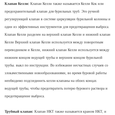
Клапан Келли:
Клапан Келли также называется Келли Кок или
предохранительный клапан для бурильных труб. Это ручной
регулирующий клапан в системе циркуляции бурильной колонны и
один из эффективных инструментов для предотвращения выброса.
Клапан Келли разделен на верхний клапан Келли и нижний клапан
Келли Верхний клапан Келли используется между поворотным
переводником и Келли, нижний клапан Келли используется между
нижним концом ведущей трубы и верхним концом бурильной
трубы. выкл по инструкции. Во избежание несчастных случаев со
злокачественными новообразованиями, во время буровой работы
необходимо подсоединить келли-клапаны на обоих концах
ведущей трубы, чтобы предотвратить потерю бурового раствора и
предотвращение выброса.
Трубный клапан:
Клапан НКТ также называется краном НКТ, и