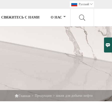
Pусский

СВЯЖИТЕСЬ С НАМИ
О НАС


>
Продукция
>
шкив для добычи нефти
Главная