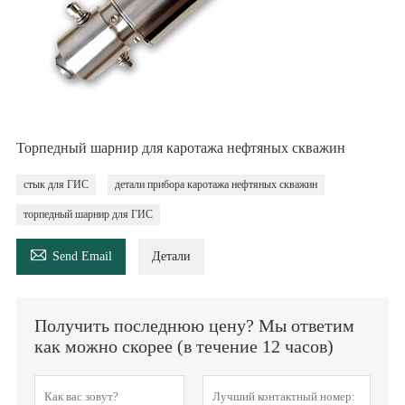
Торпедный шарнир для каротажа нефтяных скважин
стык для ГИС
детали прибора каротажа нефтяных скважин
торпедный шарнир для ГИС

Send Email
Детали
Получить последнюю цену? Мы ответим
как можно скорее (в течение 12 часов)