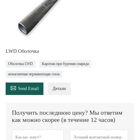
LWD Оболочка
Оболочка LWD
Каротаж при бурении снаряда
немагнитная нержавеющая сталь

Send Email
Детали
Получить последнюю цену? Мы ответим
как можно скорее (в течение 12 часов)