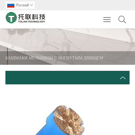
Pусский

Toggle main m
БАШМАКИ МЕЛЬНИЦЫ С ВОГНУТЫМ ДНИЩЕМ