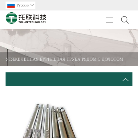
Pусский

Toggle main m
УТЯЖЕЛЕННАЯ БУРИЛЬНАЯ ТРУБА РЯДОМ С ДОЛОТОМ