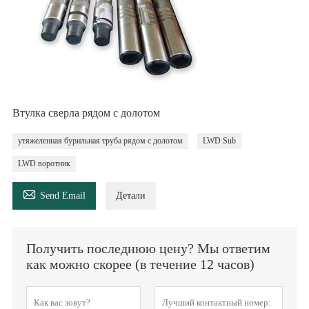
Втулка сверла рядом с долотом
утяжеленная бурильная труба рядом с долотом
LWD Sub
LWD воротник

Send Email
Детали
Получить последнюю цену? Мы ответим
как можно скорее (в течение 12 часов)